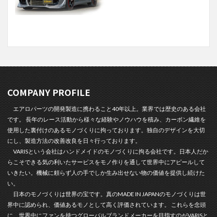
COMPANY PROFILE
エアロパーツの開発製造に携わること40年以上。業界では歴史のある会社
です。 長年のレース活動から様々な経験やノウハウを積み、カーボン繊維を
使用した裏付けのあるモノづくりに拘っております。独自のデザインを大切
にし、製造方法の改善改良を日々行っております。
VARISという会社はハンドメイドのモノづくりに拘る会社です。日本人だか
らこそできる気の利いたサービスをモノ作りを通して世界中にアピールして
いきたい。機械に頼らず人の手でしか生み出せない物の価値を提供し続けた
い。
日本のモノづくりは世界の宝です。真のMADE IN JAPANのモノづくりは世
界中に認められ、価値あるモノとして高く評価されています。 これらを念頭
に、世界中にファンを持つグローバルブランドメーカーを目指すのがVARISと