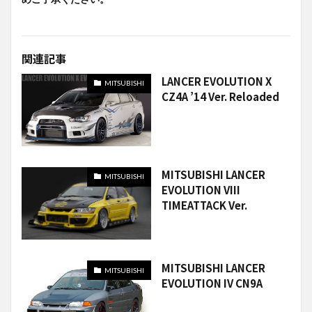
関連記事
LANCER EVOLUTION X
MITSUBISHI
CZ4A ’14 Ver. Reloaded
MITSUBISHI LANCER
MITSUBISHI
EVOLUTION VIII
TIMEATTACK Ver.
MITSUBISHI LANCER
MITSUBISHI
EVOLUTION IV CN9A