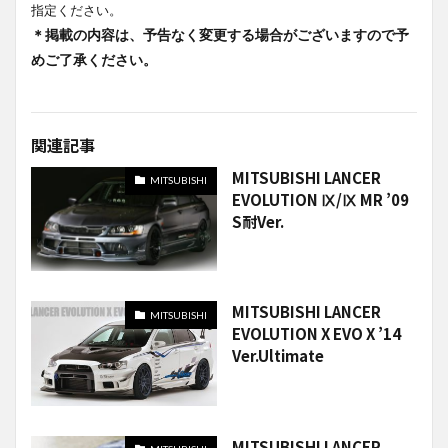
指定ください。
＊掲載の内容は、予告なく変更する場合がございますので予
めご了承ください。
関連記事
MITSUBISHI LANCER
MITSUBISHI
EVOLUTION Ⅸ/Ⅸ MR ’09
S耐Ver.
MITSUBISHI LANCER
MITSUBISHI
EVOLUTION X EVO X ’14
Ver.Ultimate
MITSUBISHI LANCER