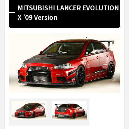
MITSUBISHI LANCER EVOLUTION
X ’09 Version