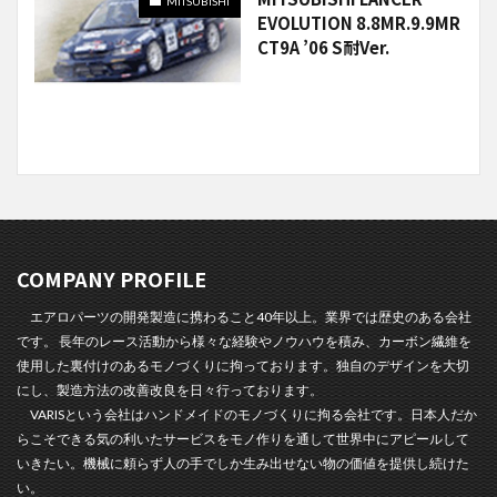
MITSUBISHI
EVOLUTION 8.8MR.9.9MR
CT9A ’06 S耐Ver.
COMPANY PROFILE
エアロパーツの開発製造に携わること40年以上。業界では歴史のある会社
です。 長年のレース活動から様々な経験やノウハウを積み、カーボン繊維を
使用した裏付けのあるモノづくりに拘っております。独自のデザインを大切
にし、製造方法の改善改良を日々行っております。
VARISという会社はハンドメイドのモノづくりに拘る会社です。日本人だか
らこそできる気の利いたサービスをモノ作りを通して世界中にアピールして
いきたい。機械に頼らず人の手でしか生み出せない物の価値を提供し続けた
い。