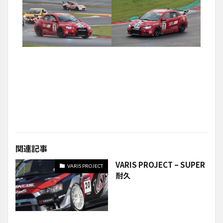
関連記事
VARIS PROJECT – SUPER
VARIS PROJECT
耐久