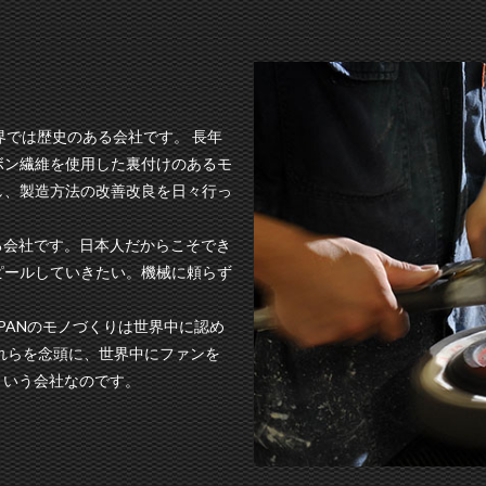
では歴史のある会社です。 長年
ボン繊維を使用した裏付けのあるモ
し、製造方法の改善改良を日々行っ
る会社です。日本人だからこそでき
ピールしていきたい。機械に頼らず
。
APANのモノづくりは世界中に認め
れらを念頭に、世界中にファンを
という会社なのです。