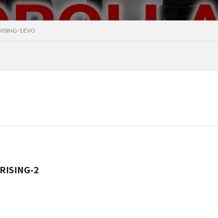
RISING-1 EVO
RISING-2