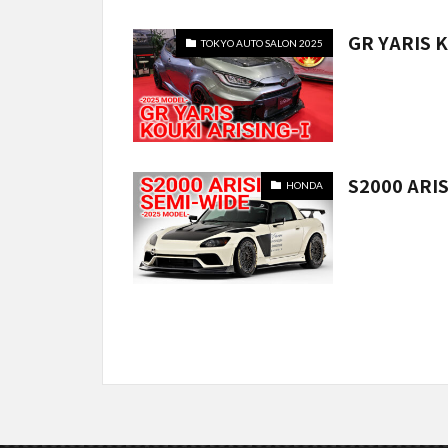
GR YARIS 
TOKYO AUTO SALON 2025
S2000 ARIS
HONDA