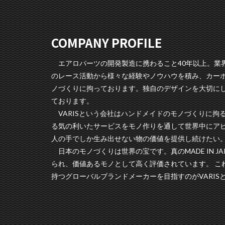
COMPANY PROFILE
エアロパーツの開発製造に携わること40年以上。業界
のレース活動から様々な経験やノウハウを積み、カー
ノづくりに拘っております。独自のデザインを大切に
ております。
VARISという会社はハンドメイドのモノづくりに拘
る気の利いたサービスをモノ作りを通して世界中にア
人の手でしか生み出せない物の価値を提供し続けたい
日本のモノづくりは世界の宝です。真のMADE IN J
られ、価値あるモノとして高く評価されています。 こ
持つグローバルブランドメーカーを目指すのがVARIS