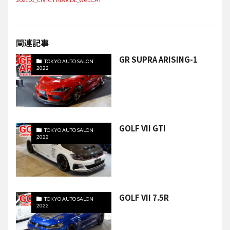
関連記事
GR SUPRA ARISING-1
TOKYO AUTO SALON
2022
GOLF VII GTI
TOKYO AUTO SALON
2022
GOLF VII 7.5R
TOKYO AUTO SALON
2022