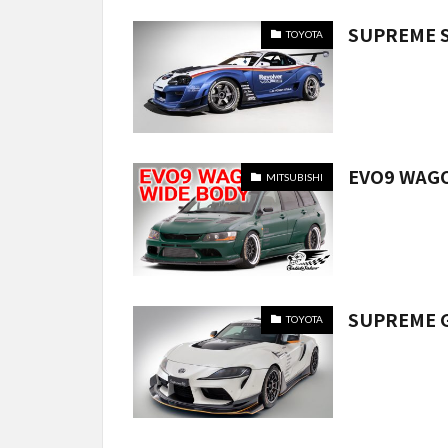
SUPREME 
TOYOTA
EVO9 WAG
MITSUBISHI
SUPREME 
TOYOTA