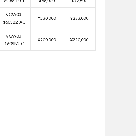
VGW-T01F
¥66,000
¥72,600
VGW03-
¥230,000
¥253,000
160SB2-AC
VGW03-
¥200,000
¥220,000
160SB2-C