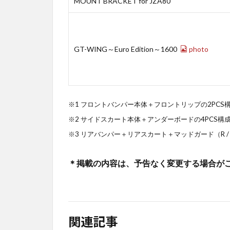
MOUNT BRACKET for JZA80
GT-WING～Euro Edition～1600
photo
※1 フロントバンパー本体＋フロントリップの2PCS
※2 サイドスカート本体＋アンダーボードの4PCS構
※3 リアバンパー＋リアスカート＋マッドガード（R / 
＊掲載の内容は、予告なく変更する場合が
関連記事