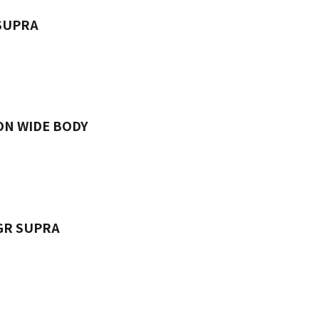
SUPRA
ON WIDE BODY
GR SUPRA