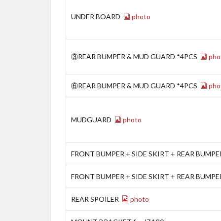
UNDER BOARD
photo
③REAR BUMPER & MUD GUARD *4PCS
pho
⑥REAR BUMPER & MUD GUARD *4PCS
pho
MUDGUARD
photo
FRONT BUMPER + SIDE SKIRT + REAR BUMPE
FRONT BUMPER + SIDE SKIRT + REAR BUMPE
REAR SPOILER
photo