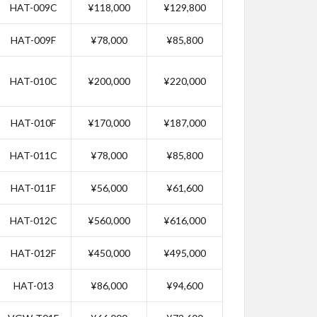
HAT-009C
¥118,000
¥129,800
HAT-009F
¥78,000
¥85,800
HAT-010C
¥200,000
¥220,000
HAT-010F
¥170,000
¥187,000
HAT-011C
¥78,000
¥85,800
HAT-011F
¥56,000
¥61,600
HAT-012C
¥560,000
¥616,000
HAT-012F
¥450,000
¥495,000
HAT-013
¥86,000
¥94,600