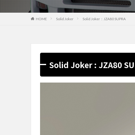
HOME
Solid Joker
Solid Joker：JZA80 SUPRA
Solid Joker : JZA80 S