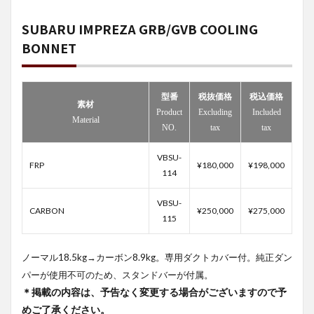
SUBARU IMPREZA GRB/GVB COOLING
BONNET
型番
税抜価格
税込価格
素材
Product
Excluding
Included
Material
NO.
tax
tax
VBSU-
FRP
¥180,000
¥198,000
114
VBSU-
CARBON
¥250,000
¥275,000
115
ノーマル18.5kg→カーボン8.9kg。専用ダクトカバー付。純正ダン
パーが使用不可のため、スタンドバーが付属。
＊掲載の内容は、予告なく変更する場合がございますので予
めご了承ください。