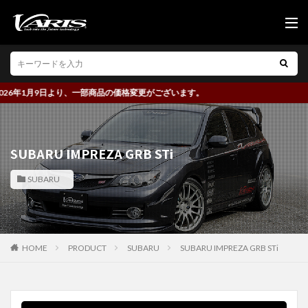
6年1月9日より、一部商品の価格変更がございます。
SUBARU IMPREZA GRB STi
SUBARU
HOME
PRODUCT
SUBARU
SUBARU IMPREZA GRB STi