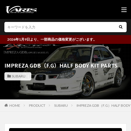
2026年1月9日より、一部商品の価格変更がございます。
IMPREZA GDB（F.G）HALF BODY KIT PARTS
SUBARU
HOME
PRODUCT
SUBARU
IMPREZA GDB（F.G）HALF BODY K