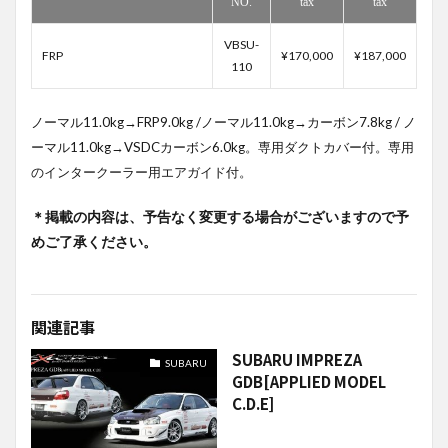
NO.
tax
tax
VBSU-
FRP
¥170,000
¥187,000
110
ノーマル11.0kg→FRP9.0kg /ノーマル11.0kg→カーボン7.8kg / ノ
ーマル11.0kg→VSDCカーボン6.0kg。専用ダクトカバー付。専用
のインタークーラー用エアガイド付。
＊掲載の内容は、予告なく変更する場合がございますので予
めご了承ください。
関連記事
SUBARU IMPREZA
SUBARU
GDB[APPLIED MODEL
C.D.E]