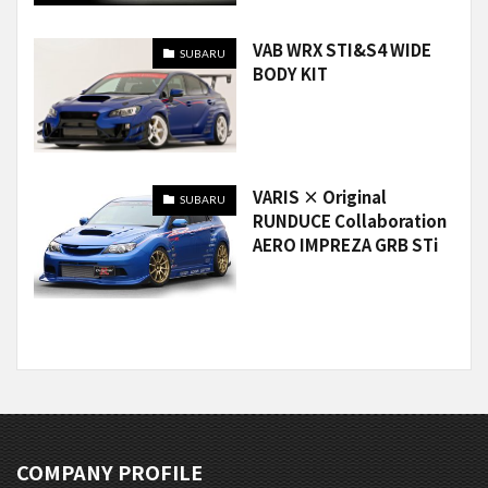
VAB WRX STI&S4 WIDE
SUBARU
BODY KIT
VARIS × Original
SUBARU
RUNDUCE Collaboration
AERO IMPREZA GRB STi
COMPANY PROFILE