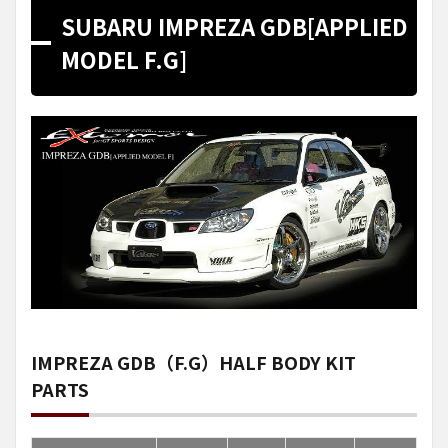
SUBARU IMPREZA GDB[APPLIED
MODEL F.G]
IMPREZA GDB（F.G）HALF BODY KIT
PARTS