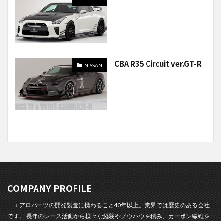
CBA R35 Circuit ver.GT-R
NISSAN
COMPANY PROFILE
エアロパーツの開発製造に携わること40年以上。業界では歴史のある会社
です。 長年のレース活動から様々な経験やノウハウを積み、カーボン繊維を