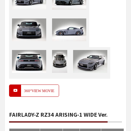
360°VIEW MOVIE
FAIRLADY-Z RZ34 ARISING-1 WIDE Ver.