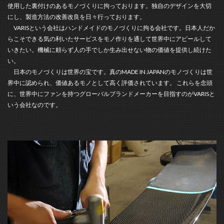
使用した裏付けのあるモノづくりに拘っております。独自のデザインを大切
にし、製造方法の改善改良を日々行っております。
VARISという会社はハンドメイドのモノづくりに拘る会社です。日本人だか
らこそできる気の利いたサービスをモノ作りを通して世界中にアピールして
いきたい。機械に頼らず人の手でしか生み出せない物の価値を提供し続けた
い。
日本のモノづくりは世界の宝です。真のMADE IN JAPANのモノづくりは世
界中に認められ、価値あるモノとして高く評価されています。 これらを念頭
に、世界中にファンを持つグローバルブランドメーカーを目指すのがVARISと
いう会社なのです。