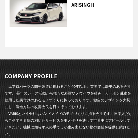
ARISING II
COMPANY PROFILE
エアロパーツの開発製造に携わること40年以上。業界では歴史のある会社
です。 長年のレース活動から様々な経験やノウハウを積み、カーボン繊維を
使用した裏付けのあるモノづくりに拘っております。独自のデザインを大切
にし、製造方法の改善改良を日々行っております。
VARISという会社はハンドメイドのモノづくりに拘る会社です。日本人だか
らこそできる気の利いたサービスをモノ作りを通して世界中にアピールして
いきたい。機械に頼らず人の手でしか生み出せない物の価値を提供し続けた
い。