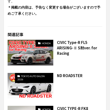
す。
＊掲載の内容は、予告なく変更する場合がございますので予
めご了承ください。
関連記事
CIVIC Type-R FL5
HONDA
ARISING-Ⅱ S耐ver. for
Racing
ND ROADSTER
TOKYO AUTO SALON
2026
CIVIC TYPE-R FK8
HONDA