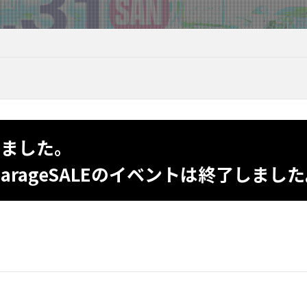
いました。
th GarageSALEのイベントは終了しまし