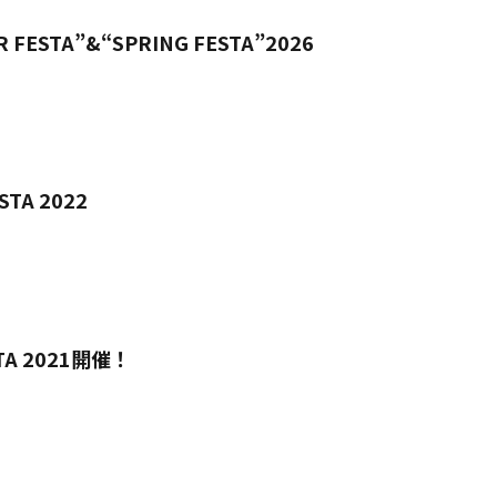
 FESTA”&“SPRING FESTA”2026
STA 2022
STA 2021開催！