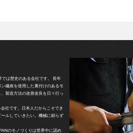
では歴史のある会社です。 長年
ボン繊維を使用した裏付けのあるモ
し、製造方法の改善改良を日々行っ
る会社です。日本人だからこそでき
ピールしていきたい。機械に頼らず
。
APANのモノづくりは世界中に認め