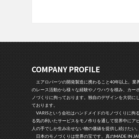
COMPANY PROFILE
エアロパーツの開発製造に携わること40年以上。業界
のレース活動から様々な経験やノウハウを積み、カー
ノづくりに拘っております。独自のデザインを大切に
ております。
VARISという会社はハンドメイドのモノづくりに拘
る気の利いたサービスをモノ作りを通して世界中にア
人の手でしか生み出せない物の価値を提供し続けたい
日本のモノづくりは世界の宝です。真のMADE IN J