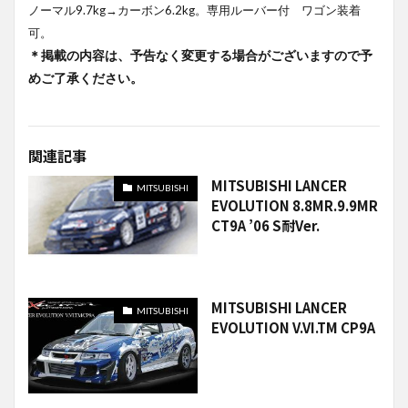
ノーマル9.7kg→カーボン6.2kg。専用ルーバー付 ワゴン装着
可。
＊掲載の内容は、予告なく変更する場合がございますので予
めご了承ください。
関連記事
MITSUBISHI LANCER
MITSUBISHI
EVOLUTION 8.8MR.9.9MR
CT9A ’06 S耐Ver.
MITSUBISHI LANCER
MITSUBISHI
EVOLUTION V.VI.TM CP9A