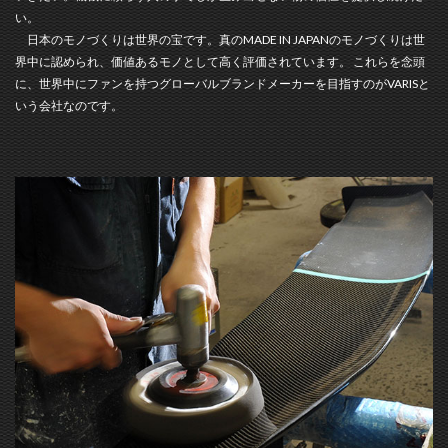
い。
日本のモノづくりは世界の宝です。真のMADE IN JAPANのモノづくりは世
界中に認められ、価値あるモノとして高く評価されています。 これらを念頭
に、世界中にファンを持つグローバルブランドメーカーを目指すのがVARISと
いう会社なのです。